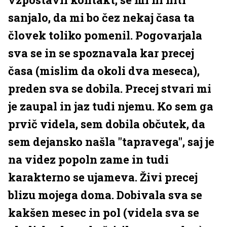
sanjalo, da mi bo čez nekaj časa ta
človek toliko pomenil. Pogovarjala
sva se in se spoznavala kar precej
časa (mislim da okoli dva meseca),
preden sva se dobila. Precej stvari mi
je zaupal in jaz tudi njemu. Ko sem ga
prvič videla, sem dobila občutek, da
sem dejansko našla "tapravega", saj je
na videz popoln zame in tudi
karakterno se ujameva. Živi precej
blizu mojega doma. Dobivala sva se
kakšen mesec in pol (videla sva se