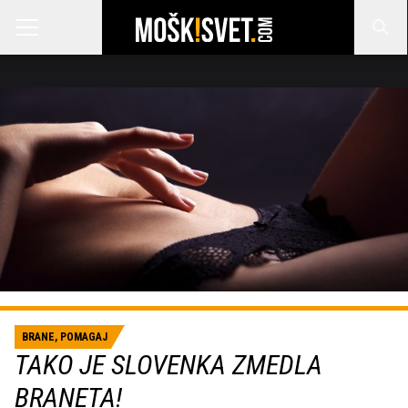
BRANE, POMAGAJ
TAKO JE SLOVENKA ZMEDLA
BRANETA!