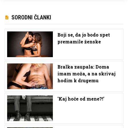
SORODNI ČLANKI
Boji se, da jo bodo spet
premamile ženske
Bralka zaupala: Doma
imam moža, a na skrivaj
hodim k drugemu
'Kaj hoče od mene?!'