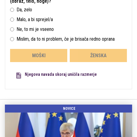
(obraz, telo, noge)?
Da, zelo
Malo, a bi sprejel/a
Ne, to mi je vseeno
Mislim, da to ni problem, če je brisača redno oprana
MOŠKI
ŽENSKA
Njegova navada skoraj uničila razmerje
NOVICE