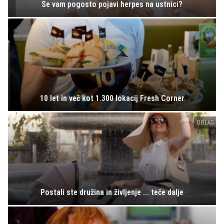
Se vam pogosto pojavi herpes na ustnici?
10 let in več kot 1.300 lokacij Fresh Corner
OGLAS
Postali ste družina in življenje ... teče dalje