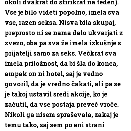
okoli dvakrat do štirikrat na teden).
Vse je bilo videti popolno, imela sva
vse, razen seksa. Nisva bila skupaj,
preprosto ni se nama dalo ukvarjati z
zvezo, oba pa sva že imela izkušnje s
prijatelji samo za seks. Večkrat sva
imela priložnost, da bi šla do konca,
ampak on ni hotel, saj je vedno
govoril, da je vredno čakati, ali pa se
je takoj ustavil sredi akcije, ko je
začutil, da vse postaja preveč vroče.
Nikoli ga nisem spraševala, zakaj je
temu tako, saj sem po eni strani