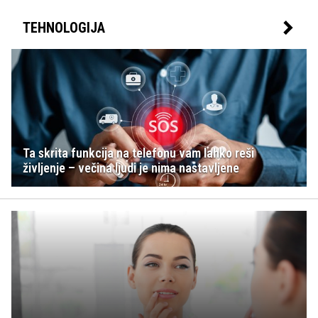
TEHNOLOGIJA
Ta skrita funkcija na telefonu vam lahko reši
življenje – večina ljudi je nima nastavljene