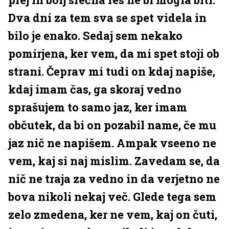
Dva dni za tem sva se spet videla in
bilo je enako. Sedaj sem nekako
pomirjena, ker vem, da mi spet stoji ob
strani. Čeprav mi tudi on kdaj napiše,
kdaj imam čas, ga skoraj vedno
sprašujem to samo jaz, ker imam
občutek, da bi on pozabil name, če mu
jaz nič ne napišem. Ampak vseeno ne
vem, kaj si naj mislim. Zavedam se, da
nič ne traja za vedno in da verjetno ne
bova nikoli nekaj več. Glede tega sem
zelo zmedena, ker ne vem, kaj on čuti,