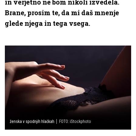
in verjetno ne bom nikoli izvedela.
Brane, prosim te, da mi daš mnenje
glede njega in tega vsega.
ženska v spodnjih hlačkah
FOTO: iStockphoto