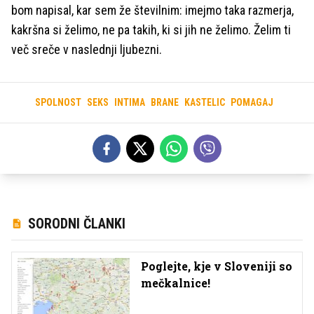
bom napisal, kar sem že številnim: imejmo taka razmerja,
kakršna si želimo, ne pa takih, ki si jih ne želimo. Želim ti
več sreče v naslednji ljubezni.
SPOLNOST
SEKS
INTIMA
BRANE
KASTELIC
POMAGAJ
SORODNI ČLANKI
Poglejte, kje v Sloveniji so
mečkalnice!