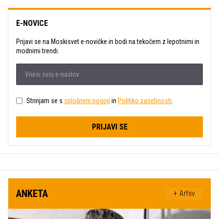
E-NOVICE
Prijavi se na Moskisvet e-novičke in bodi na tekočem z lepotnimi in
modnimi trendi.
Strinjam se s
splošnimi pogoji
in
Politiko zasebnosti
.
PRIJAVI SE
ANKETA
+ Arhiv