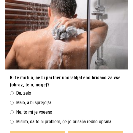
Bi te motilo, če bi partner uporabljal eno brisačo za vse
(obraz, telo, noge)?
Da, zelo
Malo, a bi sprejel/a
Ne, to mi je vseeno
Mislim, da to ni problem, če je brisača redno oprana