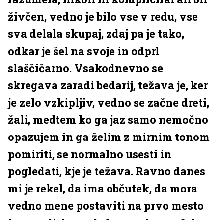
živčen, vedno je bilo vse v redu, vse
sva delala skupaj, zdaj pa je tako,
odkar je šel na svoje in odprl
slaščičarno. Vsakodnevno se
skregava zaradi bedarij, težava je, ker
je zelo vzkipljiv, vedno se začne dreti,
žali, medtem ko ga jaz samo nemočno
opazujem in ga želim z mirnim tonom
pomiriti, se normalno usesti in
pogledati, kje je težava. Ravno danes
mi je rekel, da ima občutek, da mora
vedno mene postaviti na prvo mesto