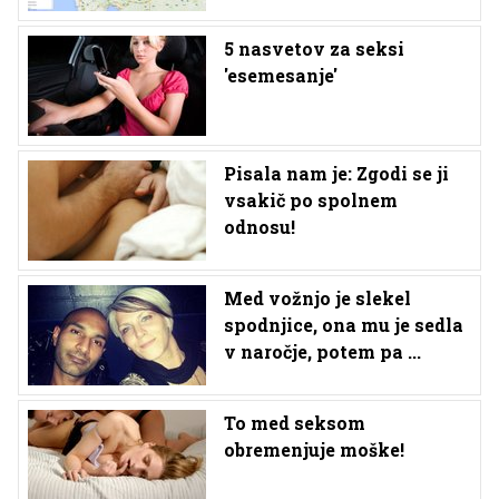
5 nasvetov za seksi
'esemesanje'
Pisala nam je: Zgodi se ji
vsakič po spolnem
odnosu!
Med vožnjo je slekel
spodnjice, ona mu je sedla
v naročje, potem pa ...
To med seksom
obremenjuje moške!