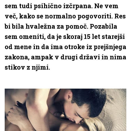
sem tudi psihično izčrpana. Ne vem
več, kako se normalno pogovoriti. Res
bi bila hvaležna za pomoč. Pozabila
sem omeniti, da je skoraj 15 let starejši
od mene in da ima otroke iz prejšnjega
zakona, ampak v drugi državi in nima
stikov z njimi.