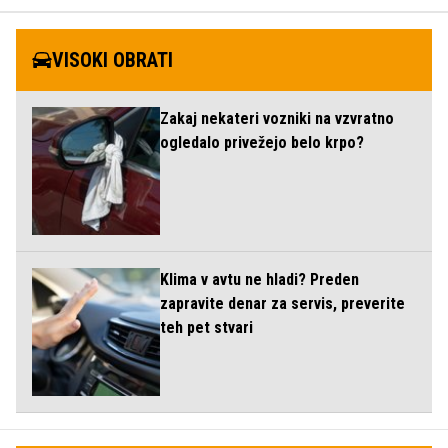
VISOKI OBRATI
Zakaj nekateri vozniki na vzvratno
ogledalo privežejo belo krpo?
Klima v avtu ne hladi? Preden
zapravite denar za servis, preverite
teh pet stvari