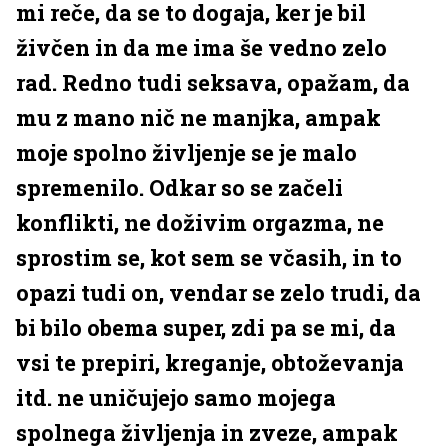
mi reče, da se to dogaja, ker je bil
živčen in da me ima še vedno zelo
rad. Redno tudi seksava, opažam, da
mu z mano nič ne manjka, ampak
moje spolno življenje se je malo
spremenilo. Odkar so se začeli
konflikti, ne doživim orgazma, ne
sprostim se, kot sem se včasih, in to
opazi tudi on, vendar se zelo trudi, da
bi bilo obema super, zdi pa se mi, da
vsi te prepiri, kreganje, obtoževanja
itd. ne uničujejo samo mojega
spolnega življenja in zveze, ampak