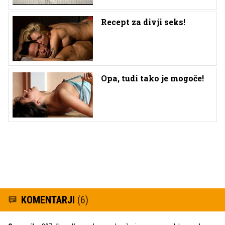
Recept za divji seks!
Opa, tudi tako je mogoče!
KOMENTARJI
(6)