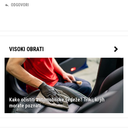
ODGOVORI
VISOKI OBRATI
Kako očistiti avtomobilske sedeže? Triki, ki jih
morate poznati