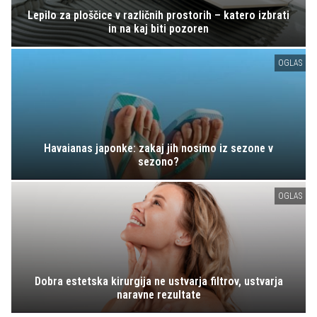
Lepilo za ploščice v različnih prostorih – katero izbrati
in na kaj biti pozoren
OGLAS
Havaianas japonke: zakaj jih nosimo iz sezone v
sezono?
OGLAS
Dobra estetska kirurgija ne ustvarja filtrov, ustvarja
naravne rezultate