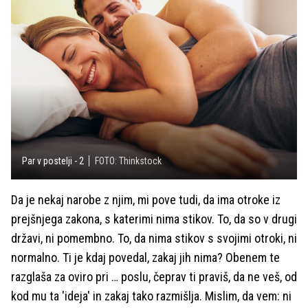
Par v postelji - 2
FOTO: Thinkstock
Da je nekaj narobe z njim, mi pove tudi, da ima otroke iz
prejšnjega zakona, s katerimi nima stikov. To, da so v drugi
državi, ni pomembno. To, da nima stikov s svojimi otroki, ni
normalno. Ti je kdaj povedal, zakaj jih nima? Obenem te
razglaša za oviro pri … poslu, čeprav ti praviš, da ne veš, od
kod mu ta 'ideja' in zakaj tako razmišlja. Mislim, da vem: ni