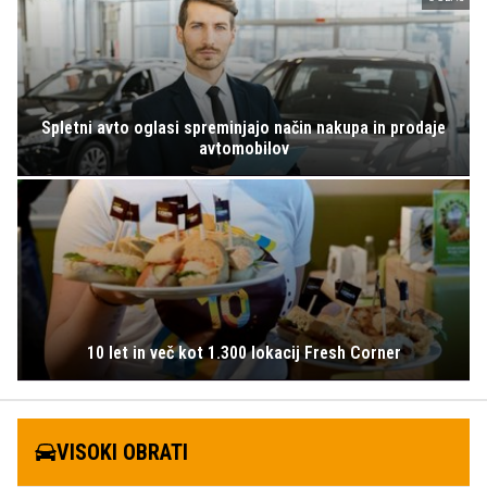
Spletni avto oglasi spreminjajo način nakupa in prodaje
avtomobilov
10 let in več kot 1.300 lokacij Fresh Corner
VISOKI OBRATI