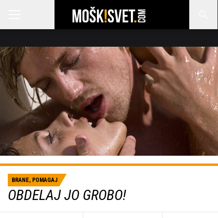
BRANE, POMAGAJ
OBDELAJ JO GROBO!