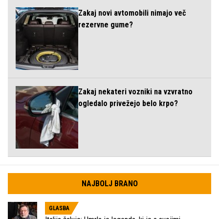
Zakaj novi avtomobili nimajo več
rezervne gume?
Zakaj nekateri vozniki na vzvratno
ogledalo privežejo belo krpo?
NAJBOLJ BRANO
GLASBA