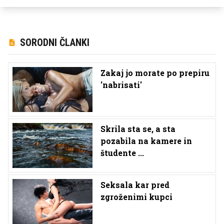
SORODNI ČLANKI
Zakaj jo morate po prepiru
'nabrisati'
Skrila sta se, a sta
pozabila na kamere in
študente ...
Seksala kar pred
zgroženimi kupci