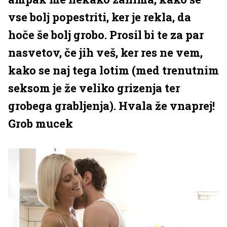
vse bolj popestriti, ker je rekla, da
hoče še bolj grobo. Prosil bi te za par
nasvetov, če jih veš, ker res ne vem,
kako se naj tega lotim (med trenutnim
seksom je že veliko grizenja ter
grobega grabljenja). Hvala že vnaprej!
Grob mucek