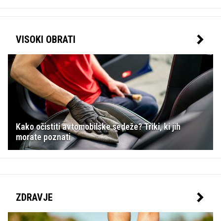
VISOKI OBRATI
Kako očistiti avtomobilske sedeže? Triki, ki jih
morate poznati
ZDRAVJE