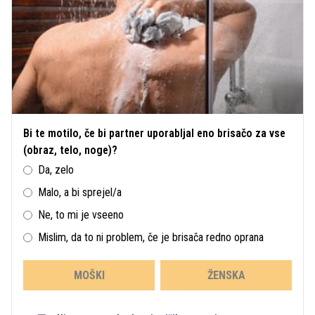
Bi te motilo, če bi partner uporabljal eno brisačo za vse
(obraz, telo, noge)?
Da, zelo
Malo, a bi sprejel/a
Ne, to mi je vseeno
Mislim, da to ni problem, če je brisača redno oprana
MOŠKI
ŽENSKA