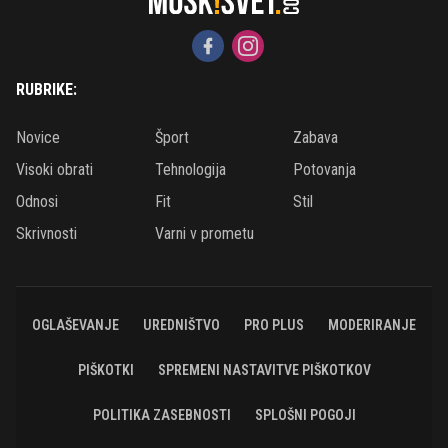
RUBRIKE:
Novice
Šport
Zabava
Visoki obrati
Tehnologija
Potovanja
Odnosi
Fit
Stil
Skrivnosti
Varni v prometu
OGLAŠEVANJE
UREDNIŠTVO
PRO PLUS
MODERIRANJE
PIŠKOTKI
SPREMENI NASTAVITVE PIŠKOTKOV
POLITIKA ZASEBNOSTI
SPLOŠNI POGOJI