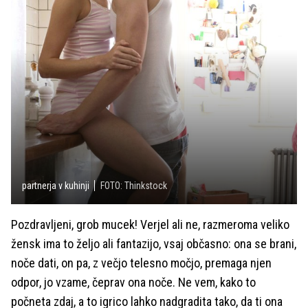
partnerja v kuhinji
FOTO: Thinkstock
Pozdravljeni, grob mucek! Verjel ali ne, razmeroma veliko
žensk ima to željo ali fantazijo, vsaj občasno: ona se brani,
noče dati, on pa, z večjo telesno močjo, premaga njen
odpor, jo vzame, čeprav ona noče. Ne vem, kako to
počneta zdaj, a to igrico lahko nadgradita tako, da ti ona