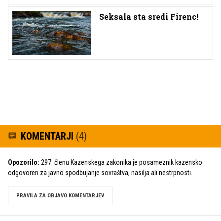
Seksala sta sredi Firenc!
KOMENTARJI
(4)
Opozorilo:
297. členu Kazenskega zakonika je posameznik kazensko
odgovoren za javno spodbujanje sovraštva, nasilja ali nestrpnosti.
PRAVILA ZA OBJAVO KOMENTARJEV