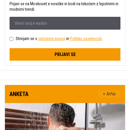
Prijavi se na Moskisvet e-novičke in bodi na tekočem z lepotnimi in
modnimi trendi.
Strinjam se s
splošnimi pogoji
in
Politiko zasebnosti
.
PRIJAVI SE
ANKETA
+ Arhiv