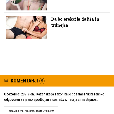
Da bo erekcija daljša in
trdnejša
KOMENTARJI
(8)
Opozorilo:
297. členu Kazenskega zakonika je posameznik kazensko
odgovoren za javno spodbujanje sovraštva, nasilja ali nestrpnosti.
PRAVILA ZA OBJAVO KOMENTARJEV