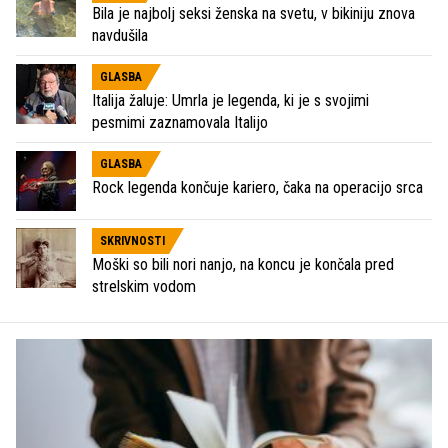
Bila je najbolj seksi ženska na svetu, v bikiniju znova
navdušila
GLASBA
Italija žaluje: Umrla je legenda, ki je s svojimi
pesmimi zaznamovala Italijo
GLASBA
Rock legenda končuje kariero, čaka na operacijo srca
SKRIVNOSTI
Moški so bili nori nanjo, na koncu je končala pred
strelskim vodom