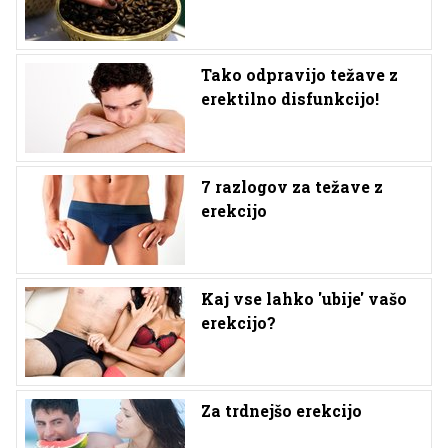
Tako odpravijo težave z
erektilno disfunkcijo!
7 razlogov za težave z
erekcijo
Kaj vse lahko 'ubije' vašo
erekcijo?
Za trdnejšo erekcijo