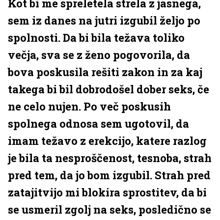
Kot bi me spreletela strela z jasnega,
sem iz danes na jutri izgubil željo po
spolnosti. Da bi bila težava toliko
večja, sva se z ženo pogovorila, da
bova poskusila rešiti zakon in za kaj
takega bi bil dobrodošel dober seks, če
ne celo nujen. Po več poskusih
spolnega odnosa sem ugotovil, da
imam težavo z erekcijo, katere razlog
je bila ta nesproščenost, tesnoba, strah
pred tem, da jo bom izgubil. Strah pred
zatajitvijo mi blokira sprostitev, da bi
se usmeril zgolj na seks, posledično se