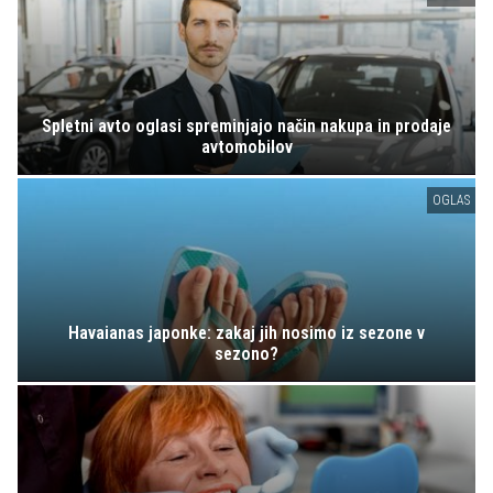
Spletni avto oglasi spreminjajo način nakupa in prodaje
avtomobilov
OGLAS
Havaianas japonke: zakaj jih nosimo iz sezone v
sezono?