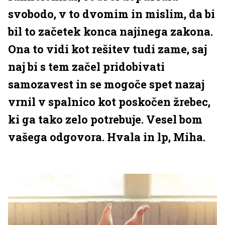
svobodo, v to dvomim in mislim, da bi
bil to začetek konca najinega zakona.
Ona to vidi kot rešitev tudi zame, saj
naj bi s tem začel pridobivati
samozavest in se mogoče spet nazaj
vrnil v spalnico kot poskočen žrebec,
ki ga tako zelo potrebuje. Vesel bom
vašega odgovora. Hvala in lp, Miha.