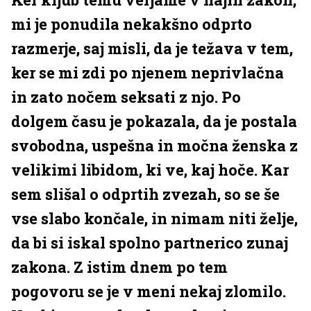
mi je ponudila nekakšno odprto
razmerje, saj misli, da je težava v tem,
ker se mi zdi po njenem neprivlačna
in zato nočem seksati z njo. Po
dolgem času je pokazala, da je postala
svobodna, uspešna in močna ženska z
velikimi libidom, ki ve, kaj hoče. Kar
sem slišal o odprtih zvezah, so se še
vse slabo končale, in nimam niti želje,
da bi si iskal spolno partnerico zunaj
zakona. Z istim dnem po tem
pogovoru se je v meni nekaj zlomilo.