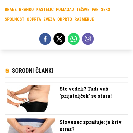
BRANE
BRANKO
KASTELIC
POMAGAJ
TEŽAVE
PAR
SEKS
SPOLNOST
ODPRTA
ZVEZA
ODPRTO
RAZMERJE
SORODNI ČLANKI
Ste vedeli? Tudi vaš
'prijateljček' se stara!
Slovenec sprašuje: je kriv
stres?