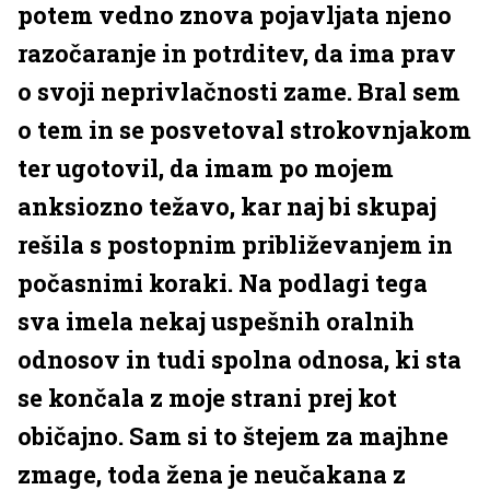
potem vedno znova pojavljata njeno
razočaranje in potrditev, da ima prav
o svoji neprivlačnosti zame. Bral sem
o tem in se posvetoval strokovnjakom
ter ugotovil, da imam po mojem
anksiozno težavo, kar naj bi skupaj
rešila s postopnim približevanjem in
počasnimi koraki. Na podlagi tega
sva imela nekaj uspešnih oralnih
odnosov in tudi spolna odnosa, ki sta
se končala z moje strani prej kot
običajno. Sam si to štejem za majhne
zmage, toda žena je neučakana z