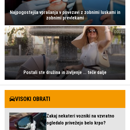
Najpogostejša vprašanja v povezavi z zobnimi luskami in
zobnimi prevlekami
OGLAS
Postali ste družina in življenje ... teče dalje
VISOKI OBRATI
Zakaj nekateri vozniki na vzvratno
ogledalo privežejo belo krpo?