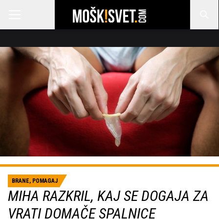
BRANE, POMAGAJ
MIHA RAZKRIL, KAJ SE DOGAJA ZA
VRATI DOMAČE SPALNICE