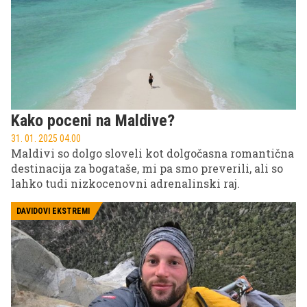
Kako poceni na Maldive?
31. 01. 2025 04.00
Maldivi so dolgo sloveli kot dolgočasna romantična
destinacija za bogataše, mi pa smo preverili, ali so
lahko tudi nizkocenovni adrenalinski raj.
DAVIDOVI EKSTREMI