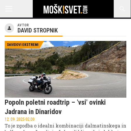
AVTOR
DAVID STROPNIK
DAVIDOVI EKSTREMI
Popoln poletni roadtrip – 'vsi' ovinki
Jadrana in Dinaridov
12. 09. 2025 02.00
To je zgodba o idealni kombinaciji dalmatinskega in