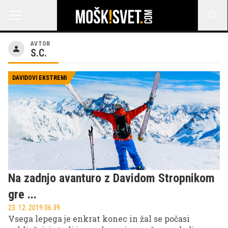
AVTOR
S.C.
DAVIDOVI EKSTREMI
Na zadnjo avanturo z Davidom Stropnikom
gre ...
23. 12. 2019 06.39
Vsega lepega je enkrat konec in žal se počasi