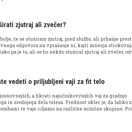
širati zjutraj ali zvečer?
bolje, če se stuširam zjutraj, pred službo, ali prhanje pre
ovnega odgovora na vprašanje ni, kajti mnenja strokovn
tako pa je to, ali se bo nekdo stuširal zjutraj ali zvečer, o
erenc. Vam pa lahko pomagamo pri sprejemanju odločitve
mo nekaj prednosti in slabosti v primeru obeh odločite
e vedeti o priljubljeni vaji za fit telo
josnovnejših, a hkrati najučinkovitejših vaj za gradnjo
a in srednjega dela telesa. Prednost sklec je, da lahko z
mbami te vaje ciljamo na različne mišične skupine. Pr
delujejo prsne mišice, aktivni so ramenske mišice, trigla
 in tudi bicepsi, trebušne, stegenske ter zadnjične miši
išic bo bolj obremenjena, je odvisno tudi od tega, za ka