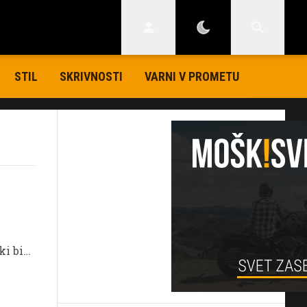
STIL
SKRIVNOSTI
VARNI V PROMETU
ki bi
i