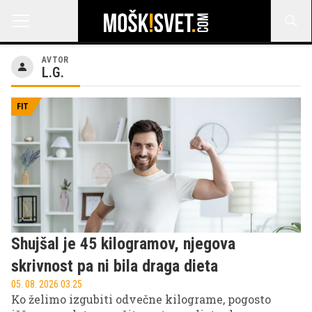
AVTOR
L.G.
FIT
Shujšal je 45 kilogramov, njegova
skrivnost pa ni bila draga dieta
05. 08. 2026 03.25
Ko želimo izgubiti odvečne kilograme, pogosto