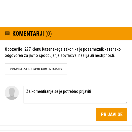
KOMENTARJI
(0)
Opozorilo:
297. členu Kazenskega zakonika je posameznik kazensko
odgovoren za javno spodbujanje sovraštva, nasilja ali nestrpnosti.
PRAVILA ZA OBJAVO KOMENTARJEV
PRIJAVI SE