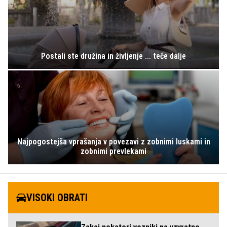
Postali ste družina in življenje ... teče dalje
Najpogostejša vprašanja v povezavi z zobnimi luskami in
zobnimi prevlekami
VISOKI OBRATI