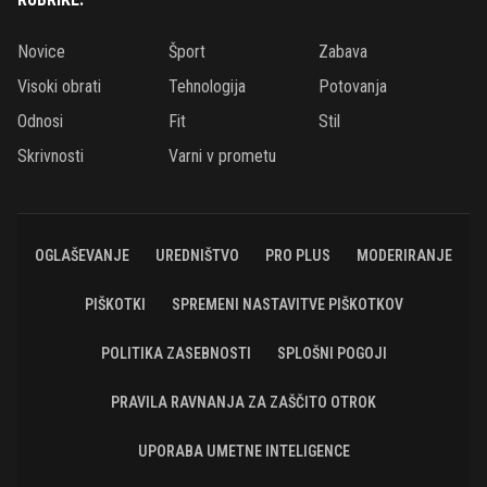
Novice
Šport
Zabava
Visoki obrati
Tehnologija
Potovanja
Odnosi
Fit
Stil
Skrivnosti
Varni v prometu
OGLAŠEVANJE
UREDNIŠTVO
PRO PLUS
MODERIRANJE
PIŠKOTKI
SPREMENI NASTAVITVE PIŠKOTKOV
POLITIKA ZASEBNOSTI
SPLOŠNI POGOJI
PRAVILA RAVNANJA ZA ZAŠČITO OTROK
UPORABA UMETNE INTELIGENCE