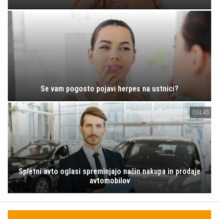
Se vam pogosto pojavi herpes na ustnici?
OGLAS
Spletni avto oglasi spreminjajo način nakupa in prodaje
avtomobilov