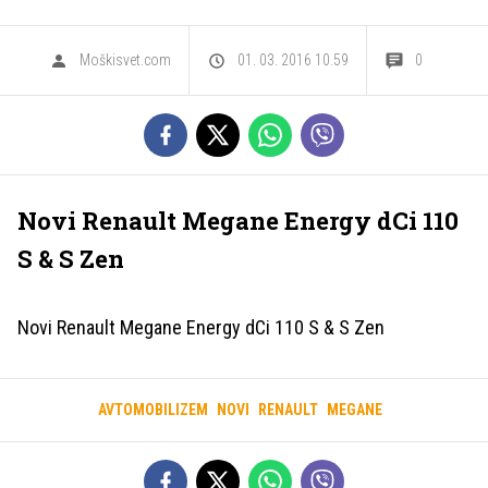
Moškisvet.com
01. 03. 2016 10.59
0
Novi Renault Megane Energy dCi 110
S & S Zen
Novi Renault Megane Energy dCi 110 S & S Zen
AVTOMOBILIZEM
NOVI
RENAULT
MEGANE