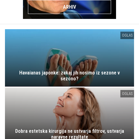
ARHIV
OGLAS
Havaianas japonke: zakaj jih nosimo iz sezone v
sezono?
OGLAS
Dobra estetska kirurgija ne ustvarja filtrov, ustvarja
naravne rezultate