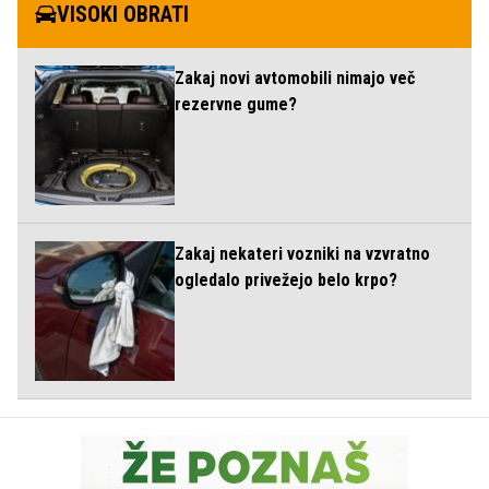
VISOKI OBRATI
Zakaj novi avtomobili nimajo več
rezervne gume?
Zakaj nekateri vozniki na vzvratno
ogledalo privežejo belo krpo?