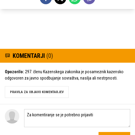
KOMENTARJI
(0)
Opozorilo:
297. členu Kazenskega zakonika je posameznik kazensko
odgovoren za javno spodbujanje sovraštva, nasilja ali nestrpnosti.
PRAVILA ZA OBJAVO KOMENTARJEV