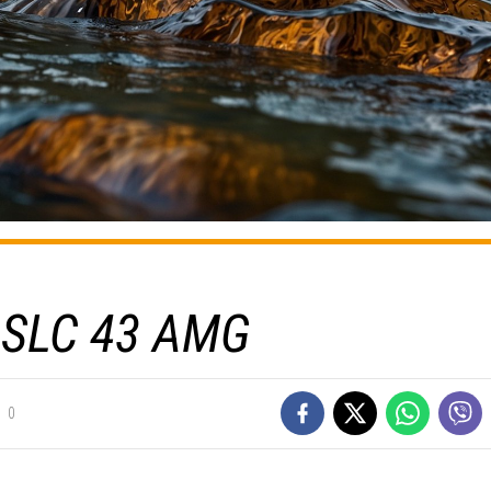
SLC 43 AMG
0