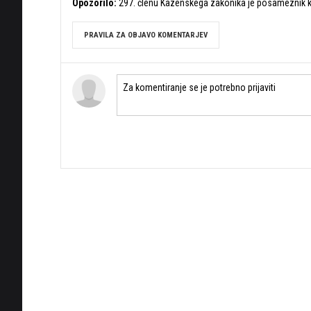
Opozorilo:
297. členu Kazenskega zakonika je posameznik ka
PRAVILA ZA OBJAVO KOMENTARJEV