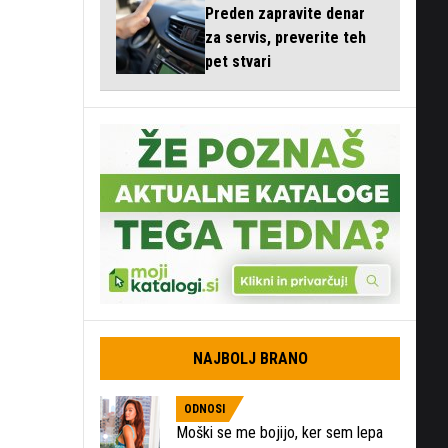
Preden zapravite denar
za servis, preverite teh
pet stvari
NAJBOLJ BRANO
ODNOSI
Moški se me bojijo, ker sem lepa