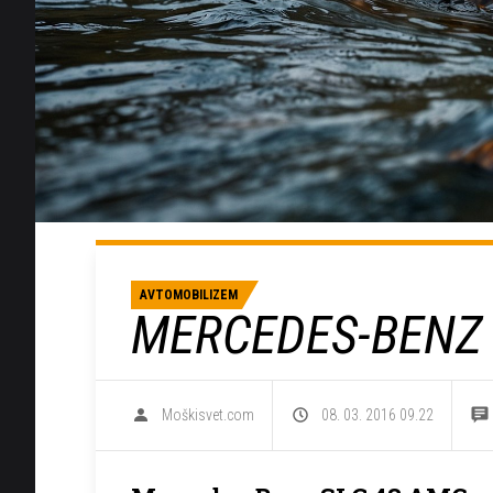
AVTOMOBILIZEM
MERCEDES-BENZ 
Moškisvet.com
08. 03. 2016 09.22