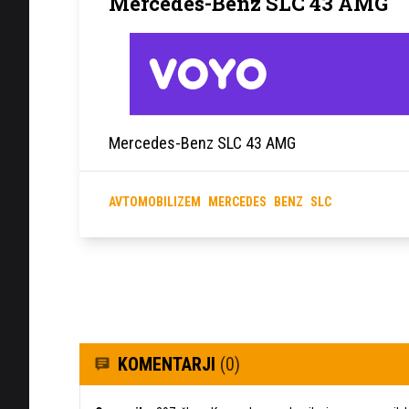
Mercedes-Benz SLC 43 AMG
Mercedes-Benz SLC 43 AMG
AVTOMOBILIZEM
MERCEDES
BENZ
SLC
KOMENTARJI
(0)