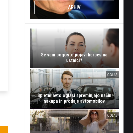
ARHIV
Se vam pogosto pojavi herpes na
ustnici?
OGLAS
Spletni avto oglasi spreminjajo način
nakupa in prodaje avtomobilov
OGLAS