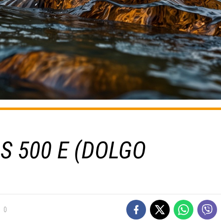
S 500 E (DOLGO
0