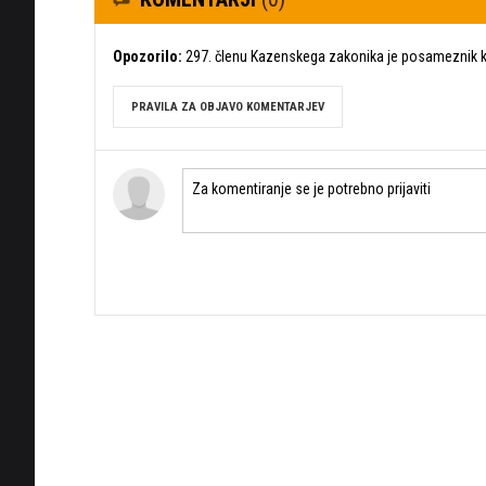
Opozorilo:
297. členu Kazenskega zakonika je posameznik ka
PRAVILA ZA OBJAVO KOMENTARJEV