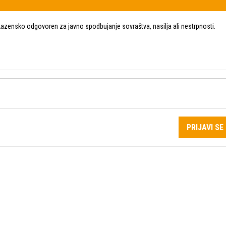
zensko odgovoren za javno spodbujanje sovraštva, nasilja ali nestrpnosti.
PRIJAVI SE