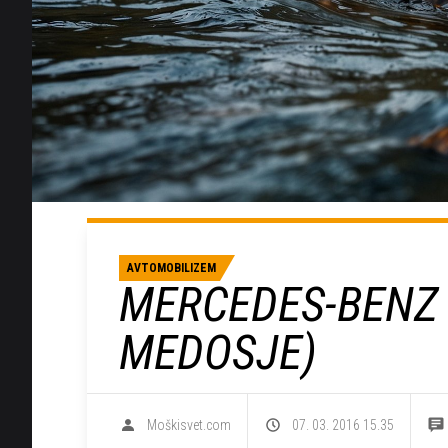
AVTOMOBILIZEM
MERCEDES-BENZ 
MEDOSJE)
Moškisvet.com
07. 03. 2016 15.35