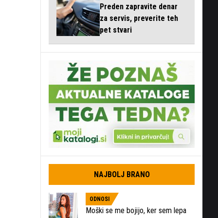
Preden zapravite denar
za servis, preverite teh
pet stvari
NAJBOLJ BRANO
ODNOSI
Moški se me bojijo, ker sem lepa