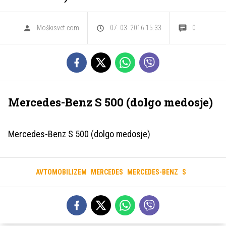
Moškisvet.com
07. 03. 2016 15.33
0
Mercedes-Benz S 500 (dolgo medosje)
Mercedes-Benz S 500 (dolgo medosje)
AVTOMOBILIZEM
MERCEDES
MERCEDES-BENZ
S