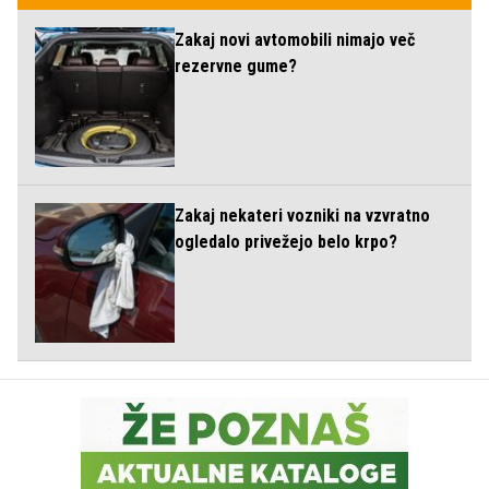
Zakaj novi avtomobili nimajo več
rezervne gume?
Zakaj nekateri vozniki na vzvratno
ogledalo privežejo belo krpo?