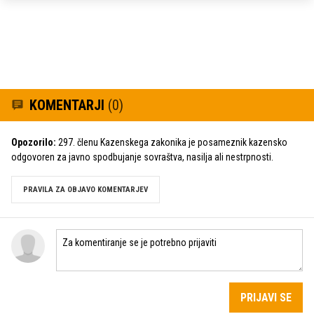
KOMENTARJI
(0)
Opozorilo:
297. členu Kazenskega zakonika je posameznik kazensko
odgovoren za javno spodbujanje sovraštva, nasilja ali nestrpnosti.
PRAVILA ZA OBJAVO KOMENTARJEV
PRIJAVI SE