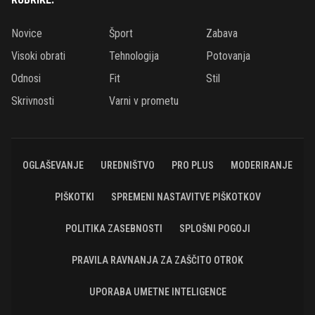
Novice
Šport
Zabava
Visoki obrati
Tehnologija
Potovanja
Odnosi
Fit
Stil
Skrivnosti
Varni v prometu
OGLAŠEVANJE
UREDNIŠTVO
PRO PLUS
MODERIRANJE
PIŠKOTKI
SPREMENI NASTAVITVE PIŠKOTKOV
POLITIKA ZASEBNOSTI
SPLOŠNI POGOJI
PRAVILA RAVNANJA ZA ZAŠČITO OTROK
UPORABA UMETNE INTELIGENCE