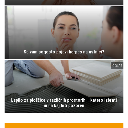
Se vam pogosto pojavi herpes na ustnici?
OGLAS
Lepilo za ploščice v različnih prostorih – katero izbrati
in na kaj biti pozoren