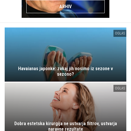
ARHIV
OGLAS
Havaianas japonke: zakaj jih nosimo iz sezone v
sezono?
OGLAS
Dobra estetska kirurgija ne ustvarja filtrov, ustvarja
naravne rezultate