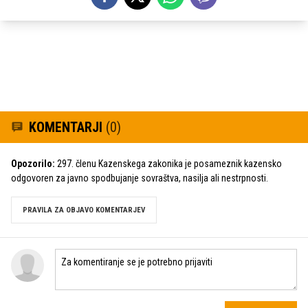
KOMENTARJI
(0)
Opozorilo:
297. členu Kazenskega zakonika je posameznik kazensko
odgovoren za javno spodbujanje sovraštva, nasilja ali nestrpnosti.
PRAVILA ZA OBJAVO KOMENTARJEV