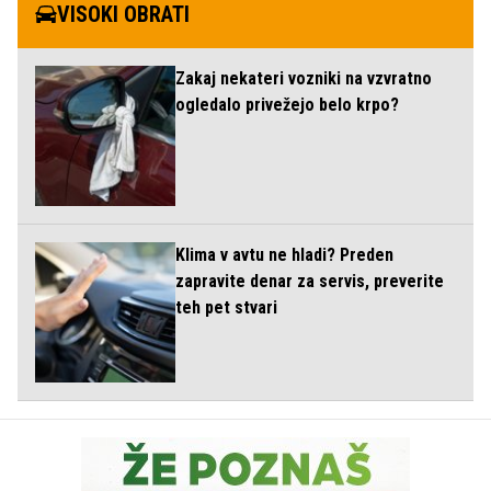
VISOKI OBRATI
Zakaj nekateri vozniki na vzvratno
ogledalo privežejo belo krpo?
Klima v avtu ne hladi? Preden
zapravite denar za servis, preverite
teh pet stvari