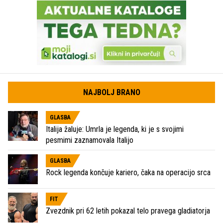
NAJBOLJ BRANO
GLASBA
Italija žaluje: Umrla je legenda, ki je s svojimi
pesmimi zaznamovala Italijo
GLASBA
Rock legenda končuje kariero, čaka na operacijo srca
FIT
Zvezdnik pri 62 letih pokazal telo pravega gladiatorja