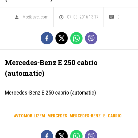
Moškisvet.com
07. 03. 2016 13.17
0
Mercedes-Benz E 250 cabrio
(automatic)
Mercedes-Benz E 250 cabrio (automatic)
AVTOMOBILIZEM
MERCEDES
MERCEDES-BENZ
E
CABRIO