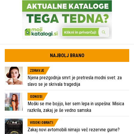
NAJBOLJ BRANO
ZDRAVJE
Njena prezgodnja smrt je pretresla modni svet: za
slavo se je skrivala tragedija
ODNOSI
Moški se me bojijo, ker sem lepa in uspešna: Misica
razkrila, zakaj je še vedno samska
VISOKI OBRATI
Zakaj novi avtomobili nimajo več rezervne gume?