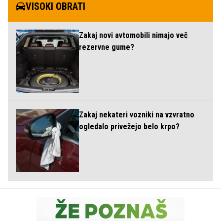
VISOKI OBRATI
Zakaj novi avtomobili nimajo več
rezervne gume?
Zakaj nekateri vozniki na vzvratno
ogledalo privežejo belo krpo?