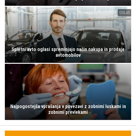
OGLAS
Spletni avto oglasi spreminjajo način nakupa in prodaje
avtomobilov
Najpogostejša vprašanja v povezavi z zobnimi luskami in
zobnimi prevlekami