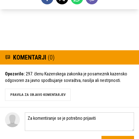
KOMENTARJI
(0)
Opozorilo:
297. členu Kazenskega zakonika je posameznik kazensko
odgovoren za javno spodbujanje sovraštva, nasilja ali nestrpnosti.
PRAVILA ZA OBJAVO KOMENTARJEV