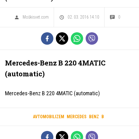
Moškisvet.com
02. 03. 2016 14.10
0
Mercedes-Benz B 220 4MATIC
(automatic)
Mercedes-Benz B 220 4MATIC (automatic)
AVTOMOBILIZEM
MERCEDES
BENZ
B