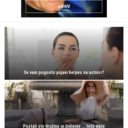
ARHIV
Se vam pogosto pojavi herpes na ustnici?
OGLAS
Postali ste družina in življenje ... teče dalje