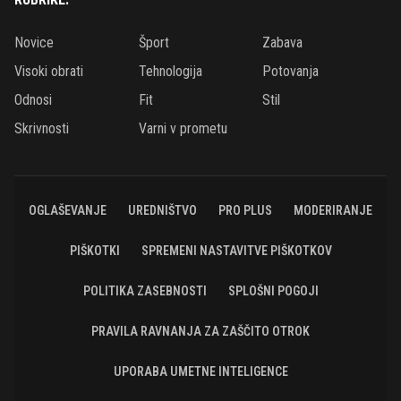
Novice
Šport
Zabava
Visoki obrati
Tehnologija
Potovanja
Odnosi
Fit
Stil
Skrivnosti
Varni v prometu
OGLAŠEVANJE
UREDNIŠTVO
PRO PLUS
MODERIRANJE
PIŠKOTKI
SPREMENI NASTAVITVE PIŠKOTKOV
POLITIKA ZASEBNOSTI
SPLOŠNI POGOJI
PRAVILA RAVNANJA ZA ZAŠČITO OTROK
UPORABA UMETNE INTELIGENCE