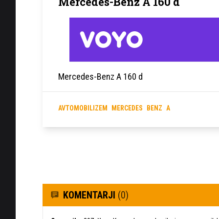
Mercedes-Benz A 160 d
Mercedes-Benz A 160 d
AVTOMOBILIZEM
MERCEDES
BENZ
A
KOMENTARJI
(0)