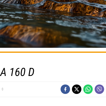
A 160 D
0