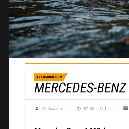
AVTOMOBILIZEM
MERCEDES-BENZ 
Moškisvet.com
02. 03. 2016 10.52