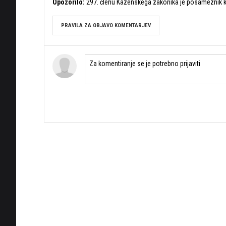
Opozorilo:
297. členu Kazenskega zakonika je posameznik ka
PRAVILA ZA OBJAVO KOMENTARJEV